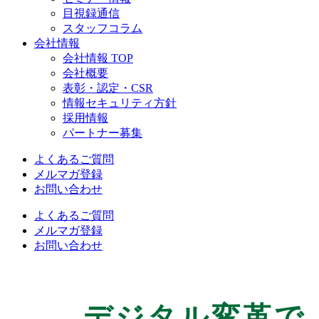
目視録通信
スタッフコラム
会社情報
会社情報 TOP
会社概要
表彰・認定・CSR
情報セキュリティ方針
採用情報
パートナー募集
よくあるご質問
メルマガ登録
お問い合わせ
よくあるご質問
メルマガ登録
お問い合わせ
デジタル変革で