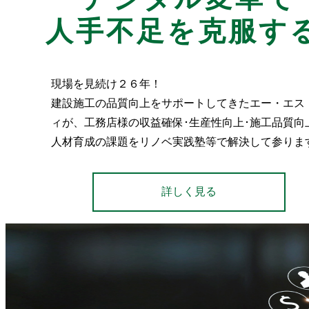
人手不足を克服する
現場を見続け２６年！
建設施工の品質向上をサポートしてきたエー・エス
ィが、工務店様の収益確保･生産性向上･施工品質向
人材育成の課題をリノベ実践塾等で解決して参りま
詳しく見る