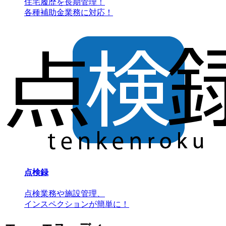
住宅履歴を長期管理！
各種補助金業務に対応！
点検録
点検業務や施設管理、
インスペクションが簡単に！