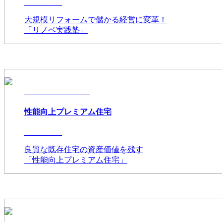
大規模リフォームで儲かる経営に変革！
「リノベ実践塾」
性能向上プレミアム住宅
良質な既存住宅の資産価値を残す
「性能向上プレミアム住宅」