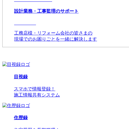
設計業務・工事監理のサポート
工務店様・リフォーム会社の皆さまの
現場でのお困りごとを一緒に解決します
目視録
スマホで情報登録！
施工情報共有システム
住歴録