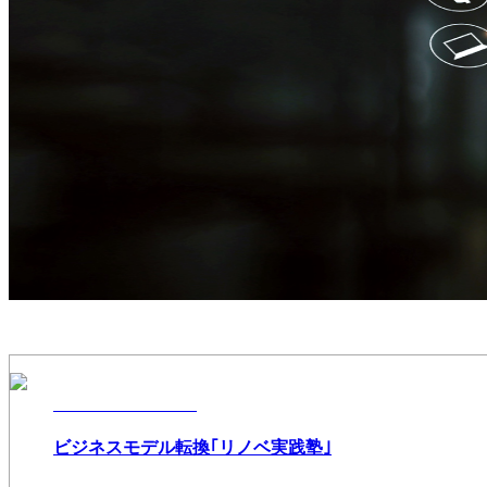
ビジネスモデル転換｢リノベ実践塾｣