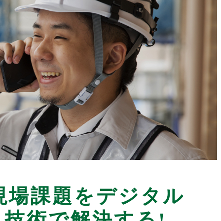
現場課題をデジタル
技術で解決する!