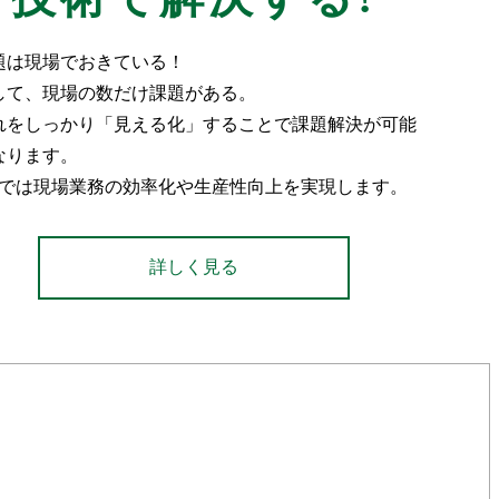
題は現場でおきている！
して、現場の数だけ課題がある。
れをしっかり「見える化」することで課題解決が可能
なります。
Xでは現場業務の効率化や生産性向上を実現します。
詳しく見る