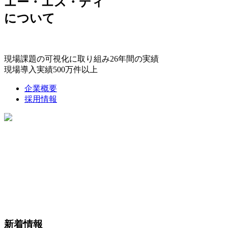
エー・エス・ディ
について
現場課題の可視化に取り組み26年間の実績
現場導入実績500万件以上
企業概要
採用情報
新着情報