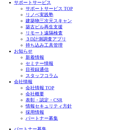
サポートサービス
サポートサービス TOP
リノベ実践塾
建築物三次元スキャン
築古ビル再生支援
リモート遠隔検査
３D計測調査アプリ
持ち込み工具管理
お知らせ
新着情報
セミナー情報
目視録通信
スタッフコラム
会社情報
会社情報 TOP
会社概要
表彰・認定・CSR
情報セキュリティ方針
採用情報
パートナー募集
パートナー募集