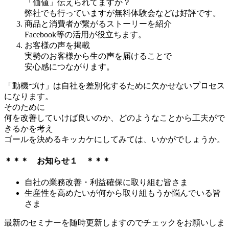
「価値」伝えられてますか？
弊社でも行っていますが無料体験会などは好評です。
商品と消費者が繋がるストーリーを紹介
Facebook等の活用が役立ちます。
お客様の声を掲載
実勢のお客様から生の声を届けることで
安心感につながります。
「動機づけ」は自社を差別化するために欠かせないプロセス
になります。
そのために
何を改善していけば良いのか、どのようなことから工夫がで
きるかを考え
ゴールを決めるキッカケにしてみては、いかがでしょうか。
＊
＊
＊ お知らせ１ ＊＊＊
自社の業務改善・利益確保に取り組む皆さま
生産性を高めたいが何から取り組もうか悩んでいる皆
さま
最新のセミナーを随時更新しますのでチェックをお願いしま