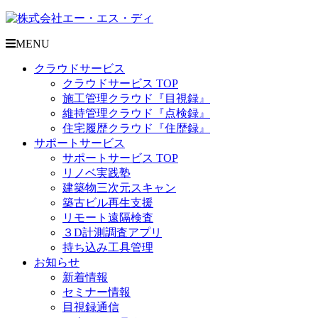
MENU
クラウドサービス
クラウドサービス TOP
施工管理クラウド『目視録』
維持管理クラウド『点検録』
住宅履歴クラウド『住歴録』
サポートサービス
サポートサービス TOP
リノベ実践塾
建築物三次元スキャン
築古ビル再生支援
リモート遠隔検査
３D計測調査アプリ
持ち込み工具管理
お知らせ
新着情報
セミナー情報
目視録通信