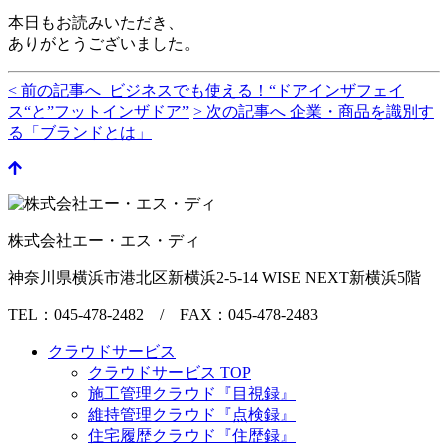
本日もお読みいただき、
ありがとうございました。
< 前の記事へ ビジネスでも使える！“ドアインザフェイ
ス“と”フットインザドア”
> 次の記事へ 企業・商品を識別す
る「ブランドとは」
株式会社エー・エス・ディ
神奈川県横浜市港北区新横浜2-5-14 WISE NEXT新横浜5階
TEL：045-478-2482 / FAX：045-478-2483
クラウドサービス
クラウドサービス TOP
施工管理クラウド『目視録』
維持管理クラウド『点検録』
住宅履歴クラウド『住歴録』