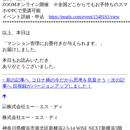
ZOOMオンライン開催 ※全国どこからでもお手持ちのスマ
ホやPCで受講可能
イベント詳細・申込
https://peatix.com/event/1548161/view
*******************************************************
以上、本日は
「マンション管理にお墨付きが与えられます。」
お届けしました。
本日もお読みいただき、
ありがとうございました。
< 前の記事へ コロナ禍の今だから思考を見直そう
> 次の記
事へ 目視録がバージョンアップしました！
株式会社エー・エス・ディ
神奈川県横浜市港北区新横浜2-5-14 WISE NEXT新横浜5階