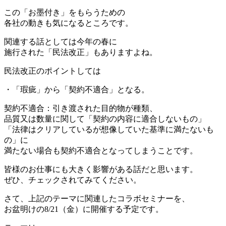
この「お墨付き」をもらうための
各社の動きも気になるところです。
関連する話としては今年の春に
施行された「民法改正」もありますよね。
民法改正のポイントしては
・「瑕疵」から「契約不適合」となる。
契約不適合：引き渡された目的物が種類、
品質又は数量に関して「契約の内容に適合しないもの」
「法律はクリアしているが想像していた基準に満たないも
の」に
満たない場合も契約不適合となってしまうことです。
皆様のお仕事にも大きく影響がある話だと思います。
ぜひ、チェックされてみてください。
さて、上記のテーマに関連したコラボセミナーを、
お盆明けの8/21（金）に開催する予定です。