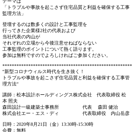
テーマは
「トラブルや事故を起こさず住宅品質と利益を確保する工事
監理方法」
登壇するのは数多くの設計と工事監理を
行ってきた企業様2社の代表および
当社代表の内山が
それぞれの立場から今後注意せねばならない
工事監理のポイントについて熱く語ります。
参加は無料ですのでよろしければご参加ください。
*******************************************************
“新型コロナウィルス時代を生き抜く！
トラブルや事故を起こさず住宅品質と利益を確保する工事管
理方法“
講師：松本設計ホールディングス株式会社 代表取締役 松
本 照夫
森田設計一級建築士事務所 代表 森田 健治
株式会社エー・エス・ディ 代表取締役 内山岳彦
日時：2020年8月21日（金）13:30時‐15:30時
会費：無料