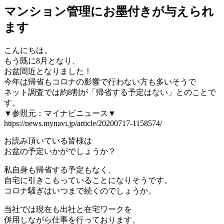
マンション管理にお墨付きが与えられ
ます
こんにちは。
もう既に8月となり、
お盆間近となりました！
今年は帰省もコロナの影響で行わない方も多いそうで
ネット調査では約8割が「帰省する予定はない」とのことで
す。
▼参照元：マイナビニュース▼
https://news.mynavi.jp/article/20200717-1158574/
お読み頂いている皆様は
お盆の予定いかがでしょうか？
私自身も帰省する予定もなく、
自宅に引きこもっていることになりそうです。
コロナ騒ぎはいつまで続くのでしょうか。
当社では現在も出社と在宅ワークを
併用しながら仕事を行っております。