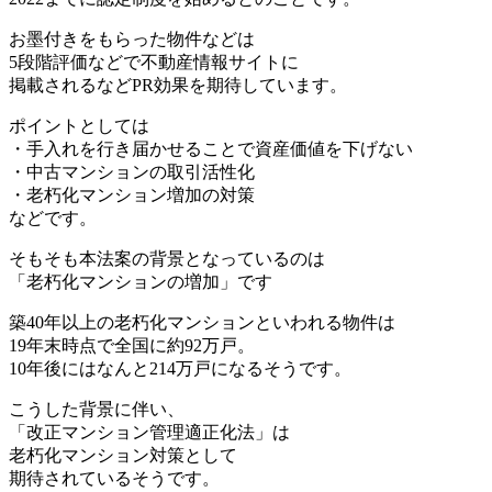
お墨付きをもらった物件などは
5段階評価などで不動産情報サイトに
掲載されるなどPR効果を期待しています。
ポイントとしては
・手入れを行き届かせることで資産価値を下げない
・中古マンションの取引活性化
・老朽化マンション増加の対策
などです。
そもそも本法案の背景となっているのは
「老朽化マンションの増加」です
築40年以上の老朽化マンションといわれる物件は
19年末時点で全国に約92万戸。
10年後にはなんと214万戸になるそうです。
こうした背景に伴い、
「改正マンション管理適正化法」は
老朽化マンション対策として
期待されているそうです。