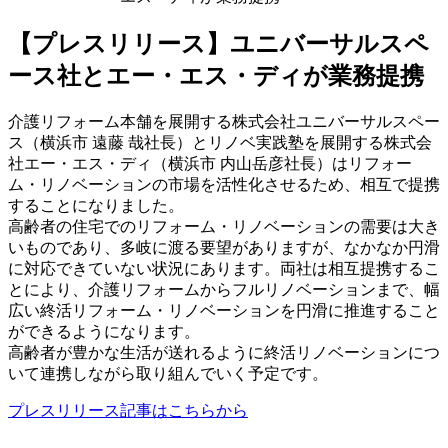
【プレスリリース】ユニバーサルスペ
ース社とエー・エス・ディが業務提携
介護リフォーム本舗を展開する株式会社ユニバーサルスペー
ス（横浜市 遠藤 哉社長）とリノベ実践塾を展開する株式会
社エー・エス・ディ（横浜市 内山岳彦社長）はリフォー
ム・リノベーションの市場を活性化させるため、相互で提携
することになりました。
高齢者の住宅でのリフォーム・リノベーションの需要は大き
いものであり、多岐に渡る要望がありますが、なかなか円滑
に対応できていない状況にあります。両社は相互提携するこ
とにより、介護リフォームからフルリノベーションまで、幅
広い終活リフォーム・リノベーションを円滑に推進すること
ができるようになります。
高齢者が豊かな生活が送れるように終活リノベーションにつ
いて連携しながら取り組んでいく予定です。
プレスリリース記事はこちらから