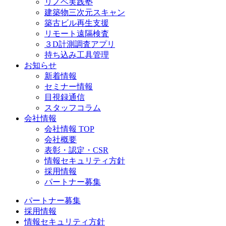
リノベ実践塾
建築物三次元スキャン
築古ビル再生支援
リモート遠隔検査
３D計測調査アプリ
持ち込み工具管理
お知らせ
新着情報
セミナー情報
目視録通信
スタッフコラム
会社情報
会社情報 TOP
会社概要
表彰・認定・CSR
情報セキュリティ方針
採用情報
パートナー募集
パートナー募集
採用情報
情報セキュリティ方針