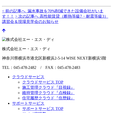
< 前の記事へ 漏水事故を70%削減できた設備会社がいま
す！！
> 次の記事へ 高性能賃貸（断熱等級7・耐震等級3）
講習会＆現場見学会のお知らせ
株式会社エー・エス・ディ
神奈川県横浜市港北区新横浜2-5-14 WISE NEXT新横浜5階
TEL：045-478-2482 / FAX：045-478-2483
クラウドサービス
クラウドサービス TOP
施工管理クラウド『目視録』
維持管理クラウド『点検録』
住宅履歴クラウド『住歴録』
サポートサービス
サポートサービス TOP