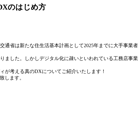
DXのはじめ方
交通省は新たな住生活基本計画として2025年までに大手事業
なりました。しかしデジタル化に疎いといわれている工務店事
ディが考える真のDXについてご紹介いたします！
明致します。