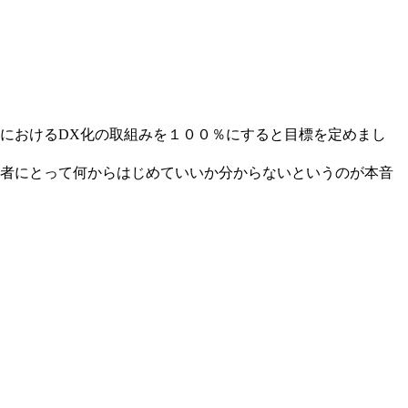
者におけるDX化の取組みを１００％にすると目標を定めまし
業者にとって何からはじめていいか分からないというのが本音