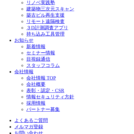
リノベ実践塾
建築物三次元スキャン
築古ビル再生支援
リモート遠隔検査
３D計測調査アプリ
持ち込み工具管理
お知らせ
新着情報
セミナー情報
目視録通信
スタッフコラム
会社情報
会社情報 TOP
会社概要
表彰・認定・CSR
情報セキュリティ方針
採用情報
パートナー募集
よくあるご質問
メルマガ登録
お問い合わせ