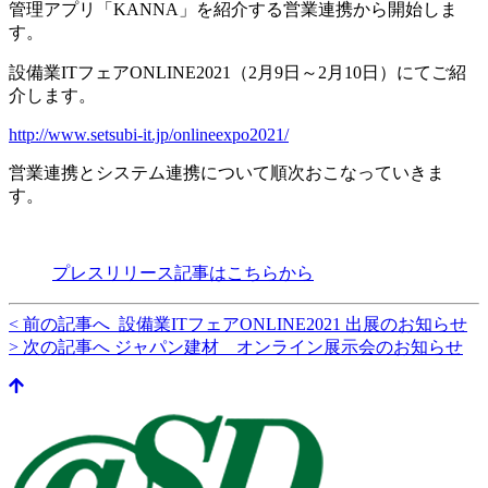
管理アプリ「KANNA」を紹介する営業連携から開始しま
す。
設備業ITフェアONLINE2021（2月9日～2月10日）にてご紹
介します。
http://www.setsubi-it.jp/onlineexpo2021/
営業連携とシステム連携について順次おこなっていきま
す。
プレスリリース記事はこちらから
< 前の記事へ 設備業ITフェアONLINE2021 出展のお知らせ
> 次の記事へ ジャパン建材 オンライン展示会のお知らせ