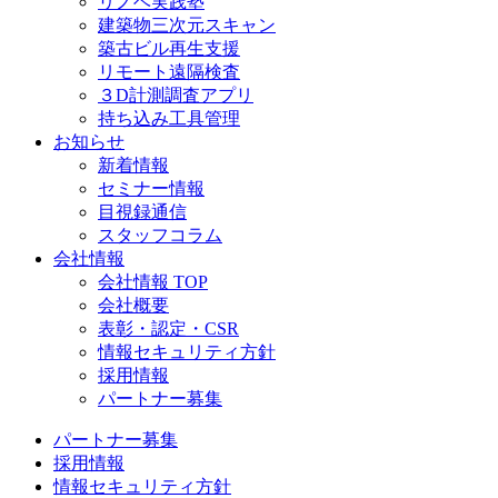
リノベ実践塾
建築物三次元スキャン
築古ビル再生支援
リモート遠隔検査
３D計測調査アプリ
持ち込み工具管理
お知らせ
新着情報
セミナー情報
目視録通信
スタッフコラム
会社情報
会社情報 TOP
会社概要
表彰・認定・CSR
情報セキュリティ方針
採用情報
パートナー募集
パートナー募集
採用情報
情報セキュリティ方針