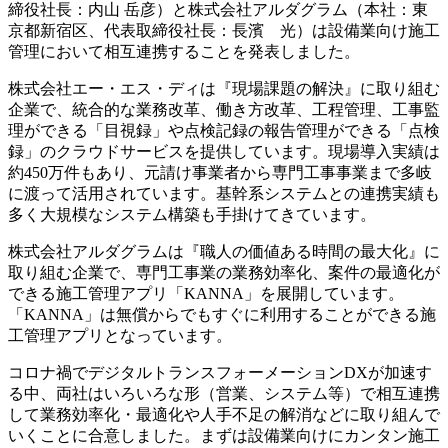
締役社長：内山 岳彦）と株式会社アルダグラム（本社：東
京都新宿区、代表取締役社長：長濱 光）は設備業向け施工
管理において相互連携することを発表しました。
株式会社エー・エス・ディは『現場課題の解決』に取り組む
企業で、統合的な業務改革、働き方改革、工程管理、工事監
理ができる「目視録」や点検記録の報告管理ができる「点検
録」のクラウドサービスを提供しています。現場導入実績は
約450万件もあり、元請け事業者から専門工事事業まで多岐
に渡って活用されています。基幹系システムとの連携実績も
多く大規模なシステム構築も手掛けてきています。
株式会社アルダグラムは『職人の価値ある時間の最大化』に
取り組む企業で、専門工事業の業務効率化、案件の最適化が
できる施工管理アプリ「KANNA」を展開しています。
「KANNA」は無償からでもすぐに利用することができる施
工管理アプリとなっています。
コロナ禍でデジタルトランスフォーメーションDXが加速す
る中、両社はいろいろな形（営業、システム等）で相互連携
して業務効率化・最適化や人手不足の解消などに取り組んで
いくことに合意しました。まずは設備業向けにカンタン施工