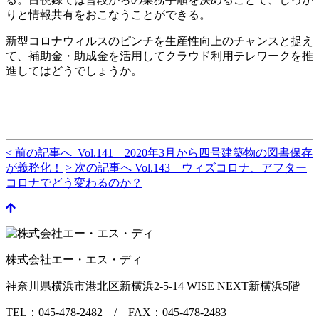
りと情報共有をおこなうことができる。
新型コロナウィルスのピンチを生産性向上のチャンスと捉え
て、補助金・助成金を活用してクラウド利用テレワークを推
進してはどうでしょうか。
< 前の記事へ Vol.141 2020年3月から四号建築物の図書保存
が義務化！
> 次の記事へ Vol.143 ウィズコロナ、アフター
コロナでどう変わるのか？
株式会社エー・エス・ディ
神奈川県横浜市港北区新横浜2-5-14 WISE NEXT新横浜5階
TEL：045-478-2482 / FAX：045-478-2483